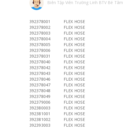
Biên Tập Viên Trường Linh BTV Bé Tâm
392378001
FLEX HOSE
392378002
FLEX HOSE
392378003
FLEX HOSE
392378004
FLEX HOSE
392378005
FLEX HOSE
392378006
FLEX HOSE
392378031
FLEX HOSE
392378040
FLEX HOSE
392378042
FLEX HOSE
392378043
FLEX HOSE
392378046
FLEX HOSE
392378047
FLEX HOSE
392378048
FLEX HOSE
392378049
FLEX HOSE
392379006
FLEX HOSE
392380003
FLEX HOSE
392381001
FLEX HOSE
392381002
FLEX HOSE
392393003
FLEX HOSE