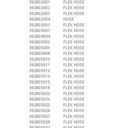
392802001
FLEX HOSE
392802002
FLEX HOSE
392802003
FLEX HOSE
392802004
HOSE
392803001
FLEX HOSE
392803007
FLEX HOSE
392804004
FLEX HOSE
392805003
FLEX HOSE
392805005
FLEX HOSE
392805008
FLEX HOSE
392805010
FLEX HOSE
392805011
FLEX HOSE
392805012
FLEX HOSE
392805013
FLEX HOSE
392805015
FLEX HOSE
392805016
FLEX HOSE
392805022
FLEX HOSE
392805023
FLEX HOSE
392805025
FLEX HOSE
392805026
FLEX HOSE
392805027
FLEX HOSE
392805029
FLEX HOSE
392805032
FLEX HOSE