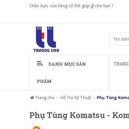
Chào bạn, cửa hàng có thể giúp gì cho bạn ?
DANH MỤC SẢN
TRANG
PHẨM
Trang chủ
Hỗ Trợ Kỹ Thuật
Phụ Tùng Koma
Phụ Tùng Komatsu - Kom