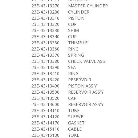
23E-43-13270
MASTER CYLINDER
23E-43-13280
CYLINDER
23E-43-13310
PISTON
23E-43-13320
CUP
23E-43-13330
SHIM
23E-43-13340
CUP
23E-43-13350
THIMBLE
23E-43-13360
RING
23E-43-13370
SPRING
23E-43-13380
CHECK VALVE ASS
23E-43-13390
SEAT
23E-43-13410
RING
23E-43-13420
RESERVOIR
23E-43-13490
PISTON ASS'Y
23E-43-13500
RESERVOIR ASS'Y
23E-43-13520
CAP
23E-43-13600
RESERVOIR ASS'Y
23E-43-14110
TUBE
23E-43-14120
SLEEVE
23E-43-14170
GASKET
23E-43-15110
CABLE
23E-43-15130
YOKE