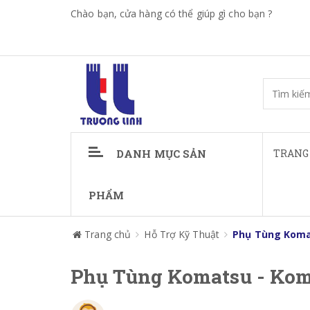
Chào bạn, cửa hàng có thể giúp gì cho bạn ?
DANH MỤC SẢN
TRANG
PHẨM
Trang chủ
Hỗ Trợ Kỹ Thuật
Phụ Tùng Koma
Phụ Tùng Komatsu - Kom