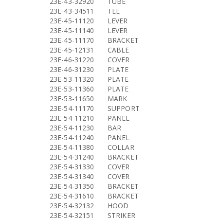
23E-43-32920
TUBE
23E-43-34511
TEE
23E-45-11120
LEVER
23E-45-11140
LEVER
23E-45-11170
BRACKET
23E-45-12131
CABLE
23E-46-31220
COVER
23E-46-31230
PLATE
23E-53-11320
PLATE
23E-53-11360
PLATE
23E-53-11650
MARK
23E-54-11170
SUPPORT
23E-54-11210
PANEL
23E-54-11230
BAR
23E-54-11240
PANEL
23E-54-11380
COLLAR
23E-54-31240
BRACKET
23E-54-31330
COVER
23E-54-31340
COVER
23E-54-31350
BRACKET
23E-54-31610
BRACKET
23E-54-32132
HOOD
23E-54-32151
STRIKER