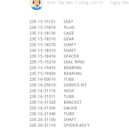
Biên Tập Viên Trường Linh 01
Ngày đăn
23E-15-15151
SEAT
23E-15-15810
PLUG
23E-15-18130
CAGE
23E-15-18210
GEAR
23E-15-18270
SHAFT
23E-15-18310
SHAFT
23E-15-18410
SPACER
23E-15-19210
SEAL RING
23E-15-19410
BEARING
23E-15-19420
BEARING
23E-16-00010
TUBE
23E-16-05010
SERVICE KIT
23E-16-31110
HOSE
23E-16-31311
TUBE
23E-16-31320
BRACKET
23E-16-31330
GAUGE
23E-16-31340
TUBE
23E-20-31100
SHAFT
23E-20-31110
SPIDER ASS'Y