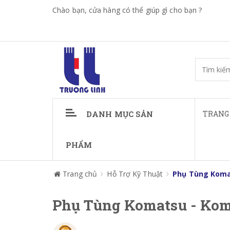
Chào bạn, cửa hàng có thể giúp gì cho bạn ?
DANH MỤC SẢN
TRANG
PHẨM
Trang chủ
Hỗ Trợ Kỹ Thuật
Phụ Tùng Koma
Phụ Tùng Komatsu - Kom