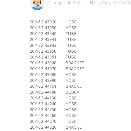
Trường Linh Parts
Ngày đăng: 27/05/20
20Y-62-43920
HOSE
20Y-62-43930
HOSE
20Y-62-43940
TUBE
20Y-62-43941
TUBE
20Y-62-43942
TUBE
20Y-62-43950
TUBE
20Y-62-43951
TUBE
20Y-62-43960
BRACKET
20Y-62-43970
BRACKET
20Y-62-43980
HOSE
20Y-62-43990
HOSE
20Y-62-44161
BRACKET
20Y-62-44180
BLOCK
20Y-62-44190
HOSE
20Y-62-44240
HOSE
20Y-62-44250
HOSE
20Y-62-44260
HOSE
20Y-62-44270
HOSE
20Y-62-44320
BRACKET