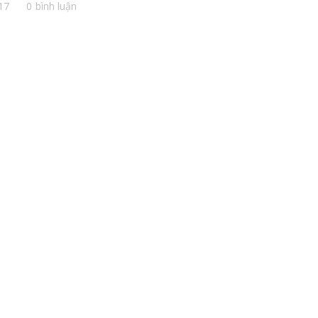
17
0 bình luận