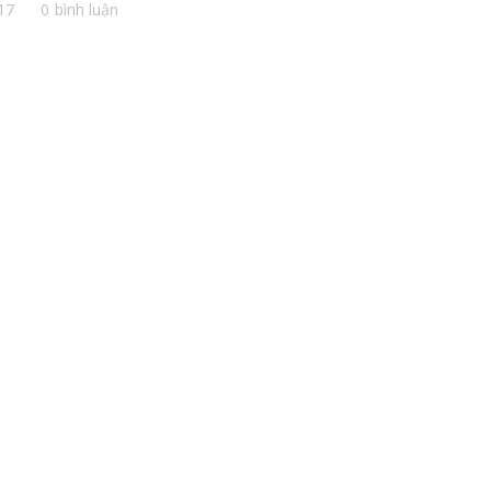
17
0 bình luận