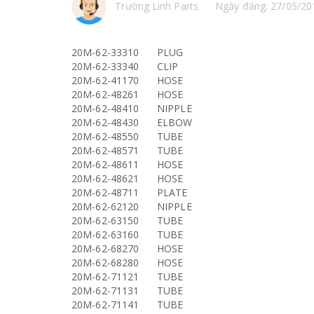
Trường Linh Parts
Ngày đăng: 27/05/20
20M-62-33310
PLUG
20M-62-33340
CLIP
20M-62-41170
HOSE
20M-62-48261
HOSE
20M-62-48410
NIPPLE
20M-62-48430
ELBOW
20M-62-48550
TUBE
20M-62-48571
TUBE
20M-62-48611
HOSE
20M-62-48621
HOSE
20M-62-48711
PLATE
20M-62-62120
NIPPLE
20M-62-63150
TUBE
20M-62-63160
TUBE
20M-62-68270
HOSE
20M-62-68280
HOSE
20M-62-71121
TUBE
20M-62-71131
TUBE
20M-62-71141
TUBE