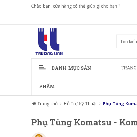
Chào bạn, cửa hàng có thể giúp gì cho bạn ?
DANH MỤC SẢN
TRANG
PHẨM
Trang chủ
Hỗ Trợ Kỹ Thuật
Phụ Tùng Koma
Phụ Tùng Komatsu - Kom