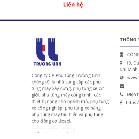
Liên hệ
THÔNG T
CÔNG
19, Đ
Chí Minh
Công ty CP Phụ tùng Trường Linh
www.t
chúng tôi là nhà cung cấp các phụ
tùng máy xây dựng, phụ tùng xe cơ
Điện t
giới, phụ tùng máy công trình, các
thiết bị nặng cho ngành mỏ, phụ tùng
https
xe công nghiệp, phụ tùng xe nâng,
phụ tùng máy tàu biển và phụ tùng
cho động cơ diesel.