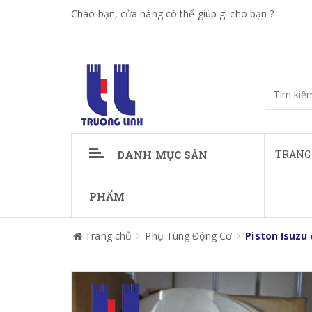
Chào bạn, cửa hàng có thể giúp gì cho bạn ?
DANH MỤC SẢN
TRANG
PHẨM
Trang chủ
Phụ Tùng Động Cơ
Piston Isuzu