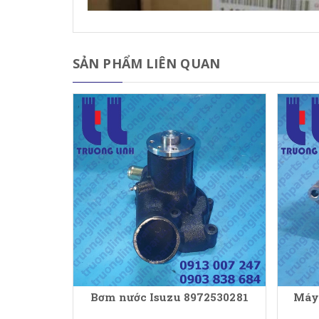
SẢN PHẨM LIÊN QUAN
Bơm nước Isuzu 8972530281
Máy