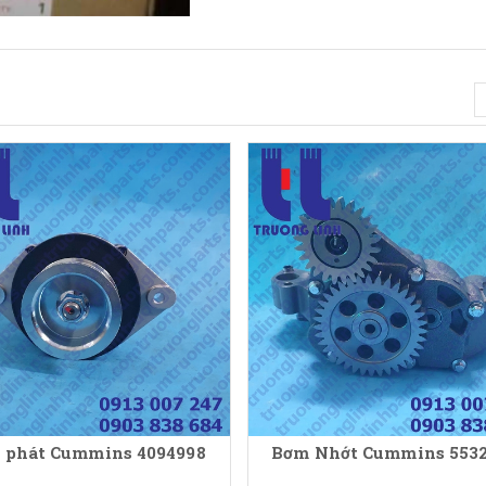
 phát Cummins 4094998
Bơm Nhớt Cummins 553