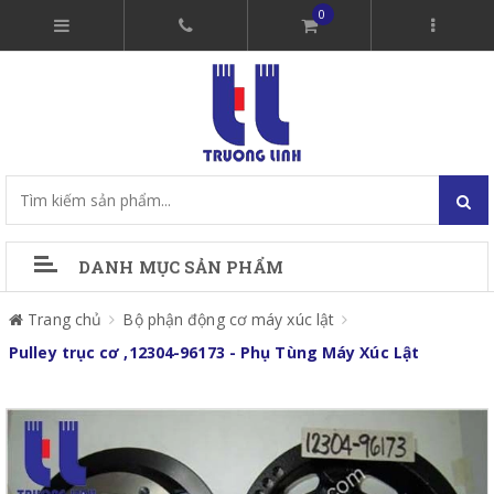
0
DANH MỤC SẢN PHẨM
Trang chủ
Bộ phận động cơ máy xúc lật
Pulley trục cơ ,12304-96173 - Phụ Tùng Máy Xúc Lật