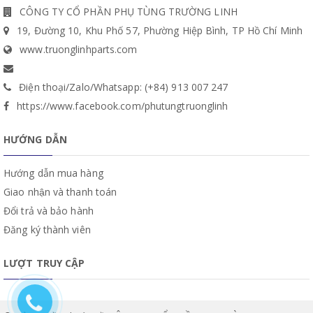
CÔNG TY CỔ PHẦN PHỤ TÙNG TRƯỜNG LINH
19, Đường 10, Khu Phố 57, Phường Hiệp Bình, TP Hồ Chí Minh
www.truonglinhparts.com
Điện thoại/Zalo/Whatsapp: (+84) 913 007 247
https://www.facebook.com/phutungtruonglinh
HƯỚNG DẪN
Hướng dẫn mua hàng
Giao nhận và thanh toán
Đổi trả và bảo hành
Đăng ký thành viên
LƯỢT TRUY CẬP