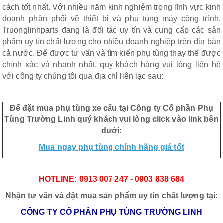
cách tốt nhất. Với nhiều năm kinh nghiệm trong lĩnh vực kinh
doanh phân phối về thiết bị và phụ tùng máy công trình,
Truonglinhparts đang là đối tác uy tín và cung cấp các sản
phẩm uy tín chất lượng cho nhiều doanh nghiệp trên địa bàn
cả nước. Để được tư vấn và tìm kiến phụ tùng thay thế được
chính xác và nhanh nhất, quý khách hàng vui lòng liên hệ
với công ty chúng tôi qua địa chỉ liên lạc sau:
Để đặt mua phụ tùng xe cẩu tại Công ty Cổ phần Phụ
Tùng Trường Linh quý khách vui lòng click vào link bên
dưới:
Mua ngay phụ tùng chính hãng giá tốt
HOTLINE: 0913 007 247 - 0903 838 684
Nhận tư vấn và đặt mua sản phẩm uy tín chất lượng tại:
CÔNG TY CỔ PHẦN PHỤ TÙNG TRƯỜNG LINH