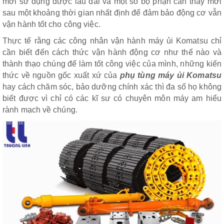
mới sử dụng được lâu dài và một số bộ phận cần thay mới
sau một khoảng thời gian nhất định để đảm bảo động cơ vẫn
vận hành tốt cho công việc.
Thực tế rằng các công nhân vận hành máy ủi Komatsu chỉ
cần biết đến cách thức vận hành động cơ như thế nào và
thành thạo chúng để làm tốt công việc của mình, những kiến
thức về nguồn gốc xuất xứ của
phụ tùng máy ủi Komatsu
hay cách chăm sóc, bảo dưỡng chính xác thì đa số họ không
biết được vì chỉ có các kĩ sư có chuyên môn máy am hiểu
rành mạch về chúng.