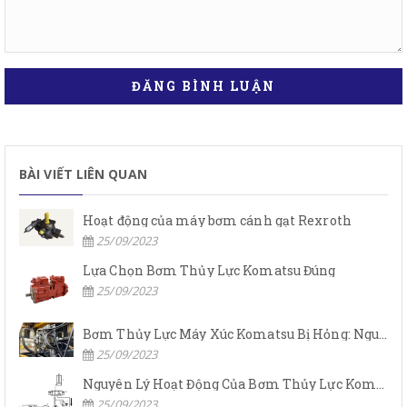
ĐĂNG BÌNH LUẬN
BÀI VIẾT LIÊN QUAN
Hoạt động của máy bơm cánh gạt Rexroth
25/09/2023
Lựa Chọn Bơm Thủy Lực Komatsu Đúng
25/09/2023
Bơm Thủy Lực Máy Xúc Komatsu Bị Hỏng: Nguyên Nhân Và Cách Khắc Phục
25/09/2023
Nguyên Lý Hoạt Động Của Bơm Thủy Lực Komatsu
25/09/2023