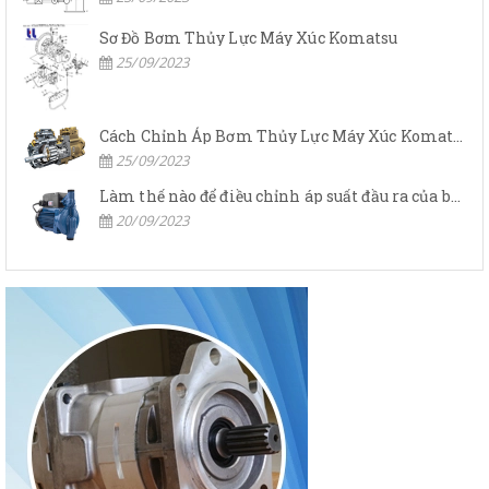
Sơ Đồ Bơm Thủy Lực Máy Xúc Komatsu
25/09/2023
Cách Chỉnh Áp Bơm Thủy Lực Máy Xúc Komatsu
25/09/2023
Làm thế nào để điều chỉnh áp suất đầu ra của bơm thủy lực?
20/09/2023