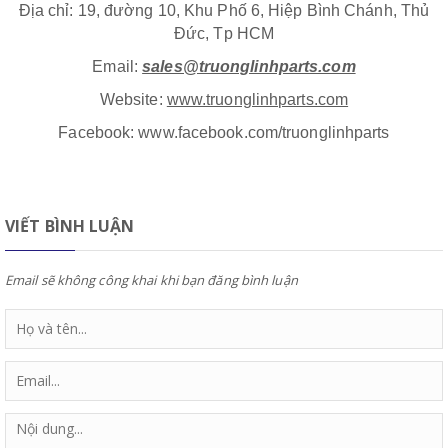
Địa chỉ: 19, đường 10, Khu Phố 6, Hiệp Bình Chánh, Thủ
Đức, Tp HCM
Email:
sales@truonglinhparts.com
Website:
www.truonglinhparts.com
Facebook: www.facebook.com/truonglinhparts
VIẾT BÌNH LUẬN
Email sẽ không công khai khi bạn đăng bình luận