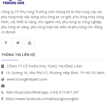
Công ty CP Phụ tùng Trường Linh chúng tôi là nhà cung cấp các
phụ tùng máy xây dựng, phụ tùng xe cơ giới, phụ tùng máy công
trình, các thiết bị nặng cho ngành mỏ, phụ tùng xe công nghiệp,
phụ tùng xe nâng, phụ tùng máy tàu biển và phụ tùng cho động
cơ diesel.
THÔNG TIN LIÊN HỆ
CÔNG TY CỔ PHẦN PHỤ TÙNG TRƯỜNG LINH
19, Đường 10, Khu Phố 57, Phường Hiệp Bình, TP Hồ Chí Minh
www.truonglinhparts.com
Điện thoại/Zalo/Whatsapp: (+84) 913 007 247
https://www.facebook.com/phutungtruonglinh