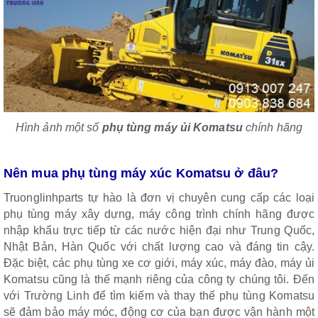
Hình ảnh một số
phụ tùng máy ủi Komatsu
chính hãng
Nên mua phụ tùng máy xúc Komatsu ở đâu?
Truonglinhparts tự hào là đơn vị chuyên cung cấp các loại
phụ tùng máy xây dựng, máy công trình chính hãng được
nhập khẩu trực tiếp từ các nước hiện đại như Trung Quốc,
Nhật Bản, Hàn Quốc với chất lượng cao và đáng tin cậy.
Đặc biệt, các phụ tùng xe cơ giới, máy xúc, máy đào, máy ủi
Komatsu cũng là thế mạnh riêng của công ty chúng tôi. Đến
với Trường Linh để tìm kiếm và thay thế phụ tùng Komatsu
sẽ đảm bảo máy móc, động cơ của bạn được vận hành một