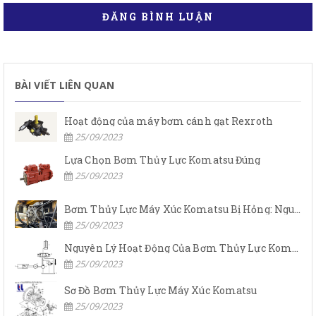
ĐĂNG BÌNH LUẬN
BÀI VIẾT LIÊN QUAN
Hoạt động của máy bơm cánh gạt Rexroth
25/09/2023
Lựa Chọn Bơm Thủy Lực Komatsu Đúng
25/09/2023
Bơm Thủy Lực Máy Xúc Komatsu Bị Hỏng: Nguyên Nhân Và Cách Khắc Phục
25/09/2023
Nguyên Lý Hoạt Động Của Bơm Thủy Lực Komatsu
25/09/2023
Sơ Đồ Bơm Thủy Lực Máy Xúc Komatsu
25/09/2023