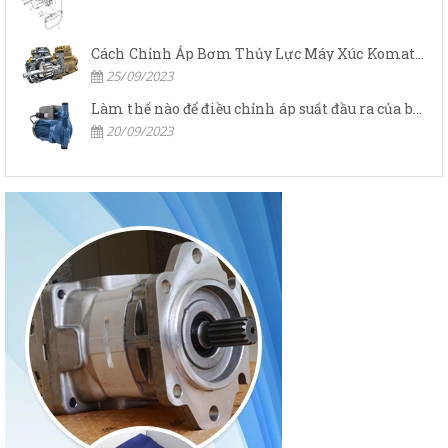
Cách Chỉnh Áp Bơm Thủy Lực Máy Xúc Komatsu
25/09/2023
Làm thế nào để điều chỉnh áp suất đầu ra của bơm thủy lực?
20/09/2023