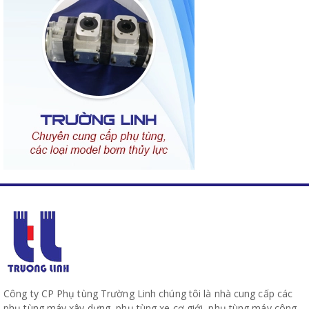
Công ty CP Phụ tùng Trường Linh chúng tôi là nhà cung cấp các
phụ tùng máy xây dựng, phụ tùng xe cơ giới, phụ tùng máy công