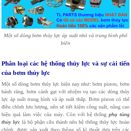
Một số dòng bơm thủy lực áp suất nhỏ và trung bình phổ
biến
Phân loại các hệ thống thủy lực và sự cải tiến
của bơm thủy lực
Một số dòng bơm thủy lực hiện nay như: bơm piston, bơm
bánh răng, bơm cánh gạt với nhiệm vụ tạo các dòng thủy
lực áp suất trung bình và áp suất thấp. Bơm piston có thể
điều chỉnh lưu lượng, nên sẽ tiết kiệm công suất, nâng cao
hiệu quả làm việc của máy. Còn với hệ thống
phụ tùng
thủy lực
là bộ phận cấu thành nên hệ thống thủy lực hoàn
chỉnh, được sản xuất theo thông số kĩ thuật dựa trên các