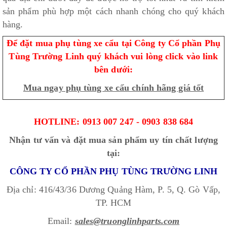
sản phẩm phù hợp một cách nhanh chóng cho quý khách
hàng.
Để đặt mua phụ tùng xe cẩu tại Công ty Cổ phần Phụ
Tùng Trường Linh quý khách vui lòng click vào link
bên dưới:
Mua ngay phụ tùng xe cẩu chính hãng giá tốt
HOTLINE: 0913 007 247 - 0903 838 684
Nhận tư vấn và đặt mua sản phẩm uy tín chất lượng
tại:
CÔNG TY CỔ PHẦN PHỤ TÙNG TRƯỜNG LINH
Địa chỉ: 416/43/36 Dương Quảng Hàm, P. 5, Q. Gò Vấp,
TP. HCM
Email:
sales@truonglinhparts.com