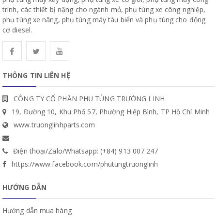
trình, các thiết bị nặng cho ngành mỏ, phụ tùng xe công nghiệp,
phụ tùng xe nâng, phụ tùng máy tàu biển và phụ tùng cho động
cơ diesel.
THÔNG TIN LIÊN HỆ
CÔNG TY CỔ PHẦN PHỤ TÙNG TRƯỜNG LINH
19, Đường 10, Khu Phố 57, Phường Hiệp Bình, TP Hồ Chí Minh
www.truonglinhparts.com
Điện thoại/Zalo/Whatsapp: (+84) 913 007 247
https://www.facebook.com/phutungtruonglinh
HƯỚNG DẪN
Hướng dẫn mua hàng