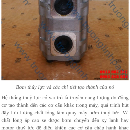
Bơm thủy lực và các chi tiết tạo thành của nó
Hệ thống thuỷ lực có vai trò là truyền năng lượng do động
cơ tạo thành đến các cơ cấu khác trong máy, quá trình hút
đẩy lưu lượng chất lỏng làm quay máy bơm thuỷ lực. Và
chất lỏng áp cao sẽ được bơm chuyển đến xy lanh hay
motor thuỷ lực để điều khiển các cơ cấu chấp hành khác