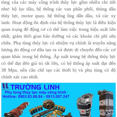
tùng của các máy công trình thủy lực gồm nhiều chi tiết
như: bộ lọc dầu, hệ thống các van phân phối, thùng dầu
thủy lực, motor quay, hệ thống ống dẫn dầu, và các xy
lanh. Hoạt động ổn định của hệ thống thủy lực là điều kiện
quan trọng để động cơ có thể làm việc trong hiệu suất lớn
nhất, giảm thời gian bảo dưỡng và các khoản chi phí sửa
chữa. Phụ tùng thủy lực có nhiệm vụ chính là truyền năng
lượng do động cơ dầu tạo ra và được di chuyển đến các cơ
quan khác trong hệ thống. Áp suất trong hệ thống thủy lực
có thể đạt đến giá trị rất lớn, có hệ thống áp suất đạt đến
38 Mpa, nên cần chế tạo các thiết bị và phụ tùng có độ
chính xác cao nhất.