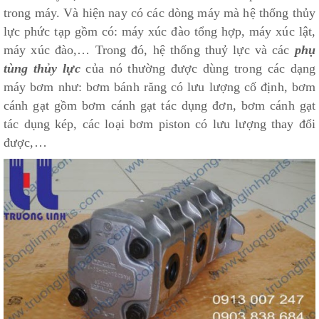
trong máy. Và hiện nay có các dòng máy mà hệ thống thủy
lực phức tạp gồm có: máy xúc đào tổng hợp, máy xúc lật,
máy xúc đào,… Trong đó, hệ thống thuỷ lực và các
phụ
tùng thủy lực
của nó thường được dùng trong các dạng
máy bơm như: bơm bánh răng có lưu lượng cố định, bơm
cánh gạt gồm bơm cánh gạt tác dụng đơn, bơm cánh gạt
tác dụng kép, các loại bơm piston có lưu lượng thay đổi
được,…