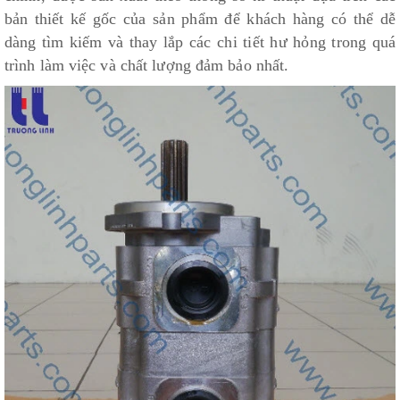
bản thiết kế gốc của sản phẩm để khách hàng có thể dễ
dàng tìm kiếm và thay lắp các chi tiết hư hỏng trong quá
trình làm việc và chất lượng đảm bảo nhất.