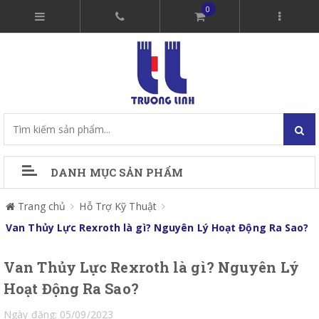
0
DANH MỤC SẢN PHẨM
Trang chủ
Hỗ Trợ Kỹ Thuật
Van Thủy Lực Rexroth là gì? Nguyên Lý Hoạt Động Ra Sao?
Van Thủy Lực Rexroth là gì? Nguyên Lý
Hoạt Động Ra Sao?
Ngày đăng: 05/09/2023