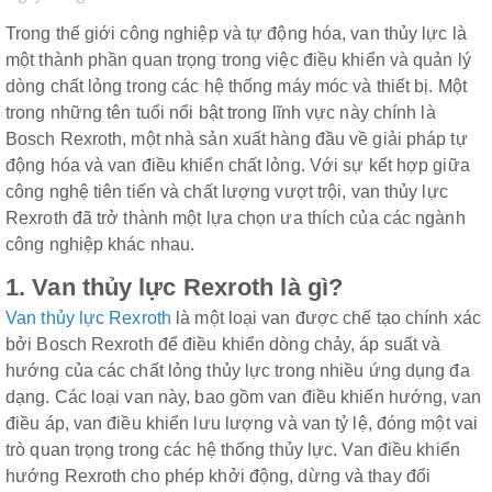
Trong thế giới công nghiệp và tự động hóa, van thủy lực là
một thành phần quan trọng trong việc điều khiển và quản lý
dòng chất lỏng trong các hệ thống máy móc và thiết bị. Một
trong những tên tuổi nổi bật trong lĩnh vực này chính là
Bosch Rexroth, một nhà sản xuất hàng đầu về giải pháp tự
động hóa và van điều khiển chất lỏng. Với sự kết hợp giữa
công nghệ tiên tiến và chất lượng vượt trội, van thủy lực
Rexroth đã trở thành một lựa chọn ưa thích của các ngành
công nghiệp khác nhau.
1. Van thủy lực Rexroth là gì?
Van thủy lực Rexroth
là một loại van được chế tạo chính xác
bởi Bosch Rexroth để điều khiển dòng chảy, áp suất và
hướng của các chất lỏng thủy lực trong nhiều ứng dụng đa
dạng. Các loại van này, bao gồm van điều khiển hướng, van
điều áp, van điều khiển lưu lượng và van tỷ lệ, đóng một vai
trò quan trọng trong các hệ thống thủy lực. Van điều khiển
hướng Rexroth cho phép khởi động, dừng và thay đổi