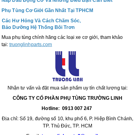
Nắp Dầu Động Cơ Và Những Điều Bạn Cần Biết
Phụ Tùng Cơ Giới Gần Nhất Tại TPHCM
Các Hư Hỏng Và Cách Chăm Sóc,
Bảo Dưỡng Hệ Thống Bôi Trơn
Mua phụ tùng chính hãng các loại xe cơ giới, tham khảo
tại:
truonglinhparts.com
Nhận tư vấn và đặt mua sản phẩm uy tín chất lượng tại:
CÔNG TY CỔ PHẦN PHỤ TÙNG TRƯỜNG LINH
Hotline: 0913 007 247
Địa chỉ: Số 19, đường số 10, khu phố 6, P. Hiệp Bình Chánh,
TP. Thủ Đức, TP. HCM