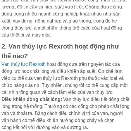
lượng, độ tin cậy và hiệu suất vượt trội. Chúng được ứng
dụng trong nhiều ngành công nghiệp khác nhau như sản
xuất, xây dựng, nông nghiệp và giao thông, trong đó hệ
thống thủy lực là một phần không thể thiếu của hoạt động
của thiết bị và máy móc.
2. Van thủy lực Rexroth hoạt động như
thế nào?
Van thủy lực Rexroth
hoạt động dựa trên nguyên tắc của
động lực học chất lỏng và điều khiển áp suất. Cơ chế làm
việc cụ thể của van thủy lực Rexroth phụ thuộc vào loại và
chức năng của nó. Tuy nhiên, chúng tôi có thể cung cấp một
cái nhìn tổng quan về cách làm việc của van thủy lực:
Điều khiển dòng chất lỏng
: Van thủy lực điều tiết dòng chất
lỏng trong hệ thống. Thường có các cổng cho phép chất lỏng
vào và thoát ra. Bằng cách điều chỉnh vị trí của van, người
vận hành có thể điều khiển hướng dòng chảy và chọn
cổng kết nối với đường vào và đường ra.