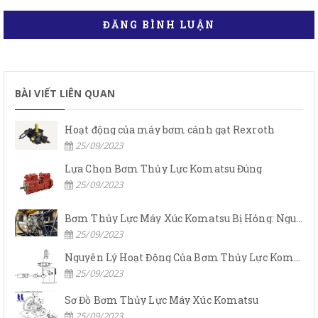
ĐĂNG BÌNH LUẬN
BÀI VIẾT LIÊN QUAN
Hoạt động của máy bơm cánh gạt Rexroth
25/09/2023
Lựa Chọn Bơm Thủy Lực Komatsu Đúng
25/09/2023
Bơm Thủy Lực Máy Xúc Komatsu Bị Hỏng: Nguyên Nhân Và Cách Khắc Phục
25/09/2023
Nguyên Lý Hoạt Động Của Bơm Thủy Lực Komatsu
25/09/2023
Sơ Đồ Bơm Thủy Lực Máy Xúc Komatsu
25/09/2023