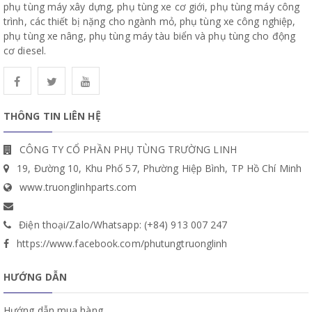
phụ tùng máy xây dựng, phụ tùng xe cơ giới, phụ tùng máy công
trình, các thiết bị nặng cho ngành mỏ, phụ tùng xe công nghiệp,
phụ tùng xe nâng, phụ tùng máy tàu biển và phụ tùng cho động
cơ diesel.
THÔNG TIN LIÊN HỆ
CÔNG TY CỔ PHẦN PHỤ TÙNG TRƯỜNG LINH
19, Đường 10, Khu Phố 57, Phường Hiệp Bình, TP Hồ Chí Minh
www.truonglinhparts.com
Điện thoại/Zalo/Whatsapp: (+84) 913 007 247
https://www.facebook.com/phutungtruonglinh
HƯỚNG DẪN
Hướng dẫn mua hàng