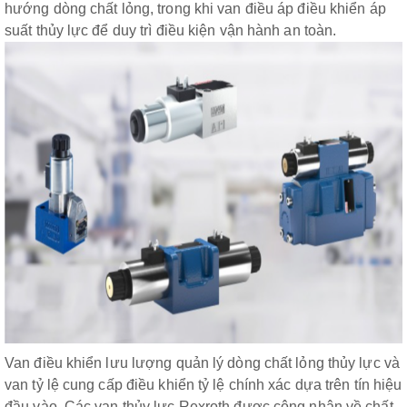
hướng dòng chất lỏng, trong khi van điều áp điều khiển áp
suất thủy lực để duy trì điều kiện vận hành an toàn.
Van điều khiển lưu lượng quản lý dòng chất lỏng thủy lực và
van tỷ lệ cung cấp điều khiển tỷ lệ chính xác dựa trên tín hiệu
đầu vào. Các van thủy lực Rexroth được công nhận về chất