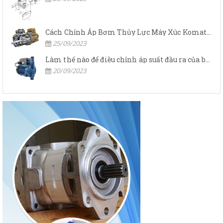
Cách Chỉnh Áp Bơm Thủy Lực Máy Xúc Komatsu
25/09/2023
Làm thế nào để điều chỉnh áp suất đầu ra của bơm thủy lực?
20/09/2023