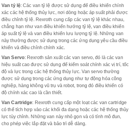
Van tỷ lệ
: Các van tỷ lệ được sử dụng để điều khiển chính
xác các hệ thống thủy lực, nơi dòng hoặc áp suất phải được
điều chỉnh tỷ lệ. Rexroth cung cấp các van tỷ lệ khác nhau,
chẳng hạn như van điều khiển hướng tỷ lệ, van điều khiển
áp suất tỷ lệ và van điều khiển lưu lượng tỷ lệ. Những van
này thường được sử dụng trong các ứng dụng yêu cầu điều
khiển và điều chỉnh chính xác.
Van Servo
: Rexroth sản xuất các van servo, đó là các van
hiệu suất cao được sử dụng để kiểm soát chính xác vị trí, tốc
độ và lực trong các hệ thống thủy lực. Van servo thường
được sử dụng trong các ứng dụng như tự động hóa công
nghiệp, hàng không vũ trụ và robot, trong đó điều khiển có
độ chính xác cao là cần thiết.
Van Cartridge
: Rexroth cung cấp một loạt các van cartridge
có thể tích hợp vào các khối đa dạng hoặc các hệ thống thủy
lực tùy chỉnh. Những van này nhỏ gọn và có tính mô đun,
cho phép việc lắp đặt và bảo trì dễ dàng.