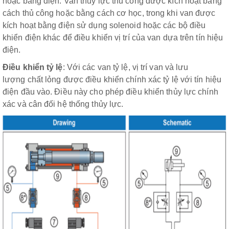
hoặc bằng điện. Van thủy lực thủ công được kích hoạt bằng
cách thủ công hoặc bằng cách cơ học, trong khi van được
kích hoạt bằng điện sử dụng solenoid hoặc các bộ điều
khiển điện khác để điều khiển vị trí của van dựa trên tín hiệu
điện.
Điều khiển tỷ lệ
: Với các van tỷ lệ, vị trí van và lưu
lượng chất lỏng được điều khiển chính xác tỷ lệ với tín hiệu
điện đầu vào. Điều này cho phép điều khiển thủy lực chính
xác và cân đối hệ thống thủy lực.