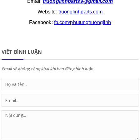
Email
:
truonglinhparts9@gmail.com
Website
:
truonglinhparts.com
Facebook
:
fb.com/phutungtruonglinh
VIẾT BÌNH LUẬN
Email sẽ không công khai khi bạn đăng bình luận