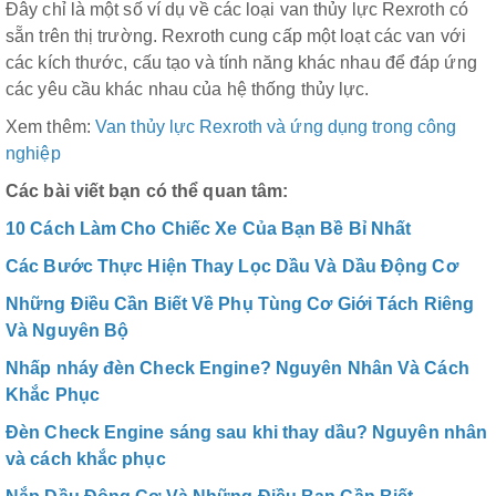
Đây chỉ là một số ví dụ về các loại van thủy lực Rexroth có
sẵn trên thị trường. Rexroth cung cấp một loạt các van với
các kích thước, cấu tạo và tính năng khác nhau để đáp ứng
các yêu cầu khác nhau của hệ thống thủy lực.
Xem thêm:
Van thủy lực Rexroth và ứng dụng trong công
nghiệp
Các bài viết bạn có thể quan tâm:
10 Cách Làm Cho Chiếc Xe Của Bạn Bề Bỉ Nhất
Các Bước Thực Hiện Thay Lọc Dầu Và Dầu Động Cơ
Những Điều Cần Biết Về Phụ Tùng Cơ Giới Tách Riêng
Và Nguyên Bộ
Nhấp nháy đèn Check Engine? Nguyên Nhân Và Cách
Khắc Phục
Đèn Check Engine sáng sau khi thay dầu? Nguyên nhân
và cách khắc phục