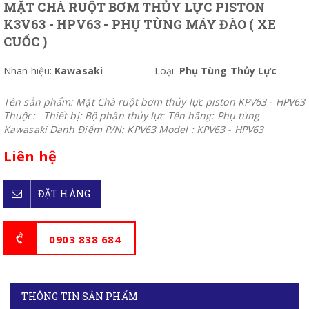
MẶT CHÀ RUỘT BƠM THỦY LỰC PISTON
K3V63 - HPV63 - PHỤ TÙNG MÁY ĐÀO ( XE
CUỐC )
Nhãn hiệu:
Kawasaki
Loại:
Phụ Tùng Thủy Lực
Tên sản phẩm: Mặt Chà ruột bơm thủy lực piston KPV63 - HPV63
Thuộc: Thiết bị: Bộ phận thủy lực Tên hãng: Phụ tùng
Kawasaki Danh Điểm P/N: KPV63 Model : KPV63 - HPV63
Liên hệ
ĐẶT HÀNG
0903 838 684
THÔNG TIN SẢN PHẨM