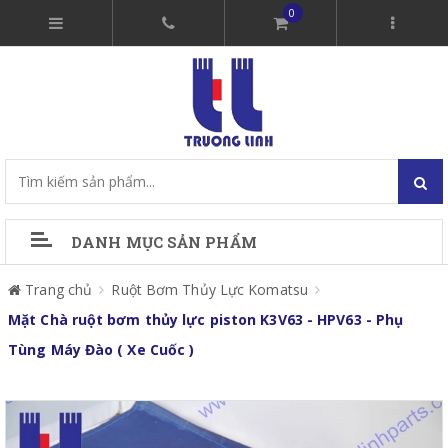
0
DANH MỤC SẢN PHẨM
Trang chủ
Ruột Bơm Thủy Lực Komatsu
Mặt Chà ruột bơm thủy lực piston K3V63 - HPV63 - Phụ
Tùng Máy Đào ( Xe Cuốc )