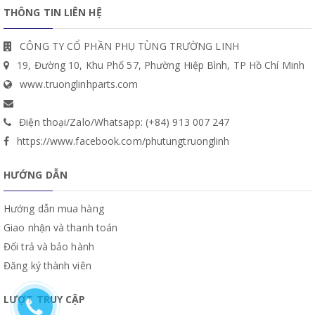
THÔNG TIN LIÊN HỆ
CÔNG TY CỔ PHẦN PHỤ TÙNG TRƯỜNG LINH
19, Đường 10, Khu Phố 57, Phường Hiệp Bình, TP Hồ Chí Minh
www.truonglinhparts.com
Điện thoại/Zalo/Whatsapp: (+84) 913 007 247
https://www.facebook.com/phutungtruonglinh
HƯỚNG DẪN
Hướng dẫn mua hàng
Giao nhận và thanh toán
Đổi trả và bảo hành
Đăng ký thành viên
LƯỢT TRUY CẬP