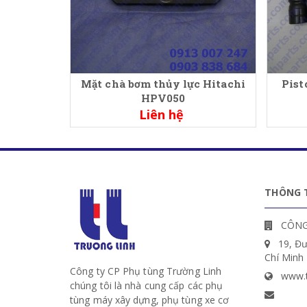
Mặt chà bơm thủy lực Hitachi
Pist
HPV050
Liên hệ
THÔNG T
CÔNG
19, Đ
Chí Minh
Công ty CP Phụ tùng Trường Linh
www.t
chúng tôi là nhà cung cấp các phụ
tùng máy xây dựng, phụ tùng xe cơ