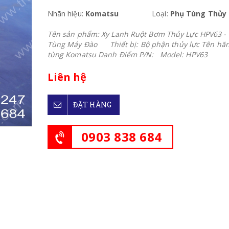
Nhãn hiệu:
Komatsu
Loại:
Phụ Tùng Thủy
Tên sản phẩm: Xy Lanh Ruột Bơm Thủy Lực HPV63 -
Tùng Máy Đào Thiết bị: Bộ phận thủy lực Tên hãn
tùng Komatsu Danh Điểm P/N: Model: HPV63
Liên hệ
ĐẶT HÀNG
0903 838 684