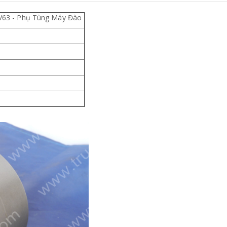
V63 - Phụ Tùng Máy Đào