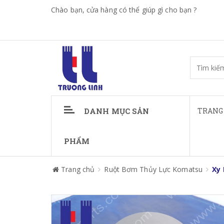
Chào bạn, cửa hàng có thể giúp gì cho bạn ?
DANH MỤC SẢN
TRANG
PHẨM
Trang chủ
Ruột Bơm Thủy Lực Komatsu
Xy