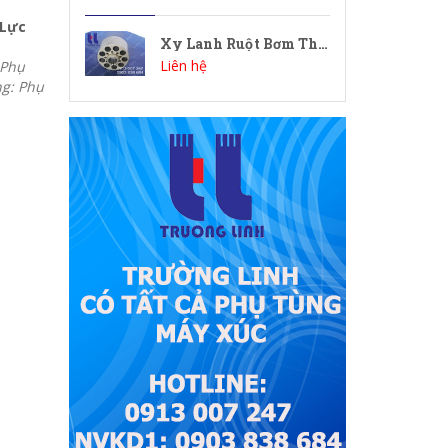
 Lực
Xy Lanh Ruột Bơm Thủy Lực HPV63 - Phụ Tùng Máy Đào
Liên hệ
 Phụ
g: Phụ