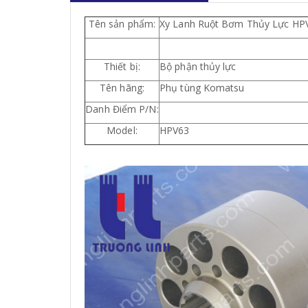
Tên sản phẩm:
Xy Lanh Ruột Bơm Thủy Lực HP
Thiết bị:
Bộ phận thủy lực
Tên hãng:
Phụ tùng Komatsu
Danh Điểm P/N:
Model:
HPV63