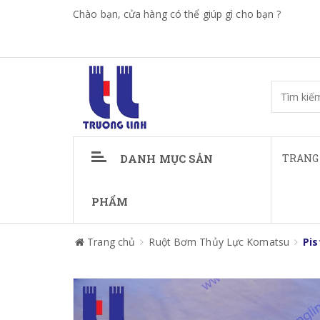
Chào bạn, cửa hàng có thể giúp gì cho bạn ?
DANH MỤC SẢN
TRANG
PHẨM
Trang chủ
Ruột Bơm Thủy Lực Komatsu
Pis