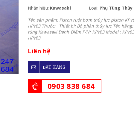
Nhãn hiệu:
Kawasaki
Loại:
Phụ Tùng Thủy
Tên sản phẩm: Piston ruột bơm thủy lực piston KPV6
HPV63 Thuộc: Thiết bị: Bộ phận thủy lực Tên hãng:
tùng Kawasaki Danh Điểm P/N: KPV63 Model : KPV63
HPV63
Liên hệ
ĐẶT HÀNG
0903 838 684