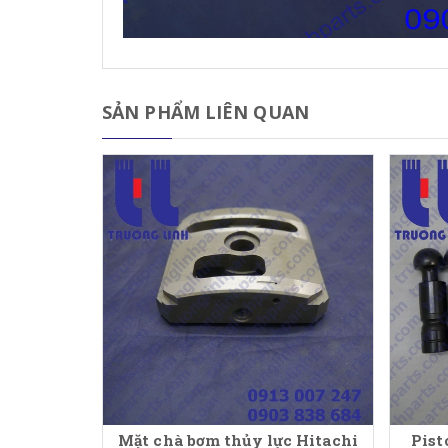
SẢN PHẨM LIÊN QUAN
Mặt chà bơm thủy lực Hitachi
Pist