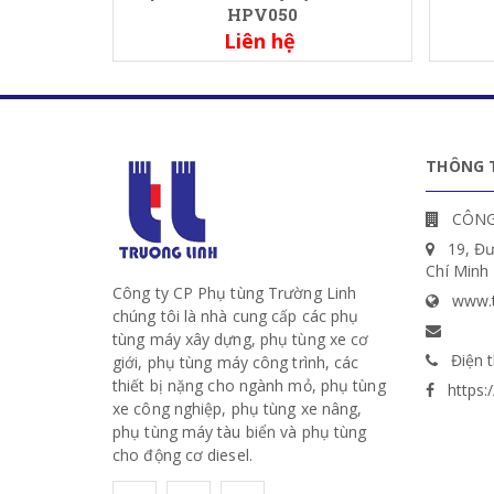
HPV050
Liên hệ
THÔNG T
CÔNG
19, Đ
Chí Minh
Công ty CP Phụ tùng Trường Linh
www.t
chúng tôi là nhà cung cấp các phụ
tùng máy xây dựng, phụ tùng xe cơ
Điện t
giới, phụ tùng máy công trình, các
thiết bị nặng cho ngành mỏ, phụ tùng
https
xe công nghiệp, phụ tùng xe nâng,
phụ tùng máy tàu biển và phụ tùng
cho động cơ diesel.