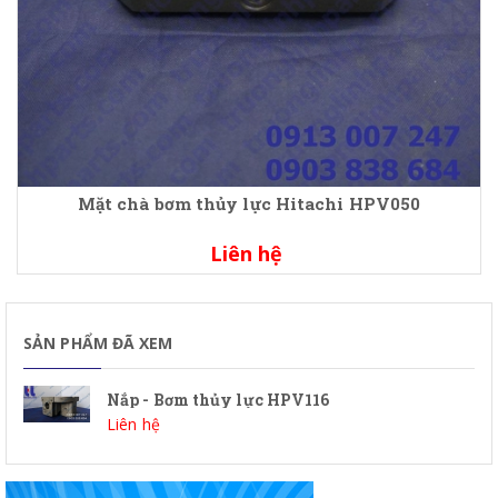
Mặt chà bơm thủy lực Hitachi HPV050
Liên hệ
SẢN PHẨM ĐÃ XEM
Nắp - Bơm thủy lực HPV116
Liên hệ