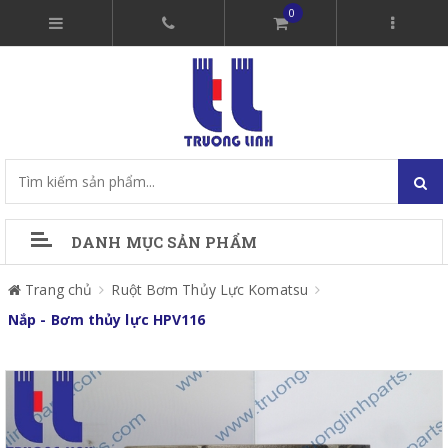
0
DANH MỤC SẢN PHẨM
Trang chủ
Ruột Bơm Thủy Lực Komatsu
Nắp - Bơm thủy lực HPV116