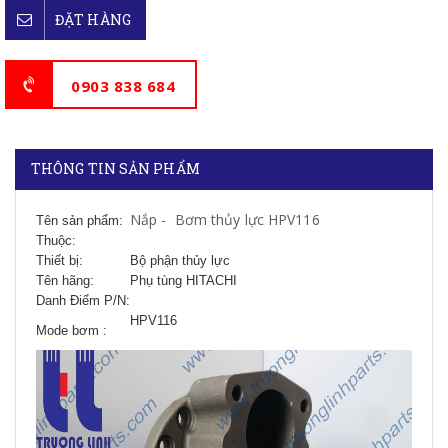
ĐẶT HÀNG
0903 838 684
THÔNG TIN SẢN PHẨM
Nắp - Bơm thủy lực HPV116
Tên sản phẩm:
Thuộc:
Thiết bị:
Bộ phận thủy lực
Tên hãng:
Phụ tùng HITACHI
Danh Điểm P/N:
HPV116
Mode bơm :