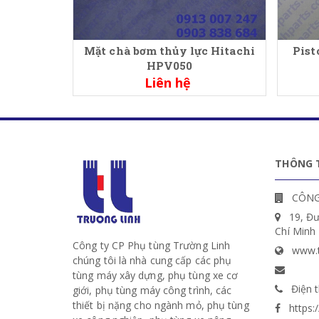
Mặt chà bơm thủy lực Hitachi
Pist
HPV050
Liên hệ
THÔNG T
CÔNG
19, Đ
Chí Minh
Công ty CP Phụ tùng Trường Linh
www.t
chúng tôi là nhà cung cấp các phụ
tùng máy xây dựng, phụ tùng xe cơ
Điện t
giới, phụ tùng máy công trình, các
thiết bị nặng cho ngành mỏ, phụ tùng
https