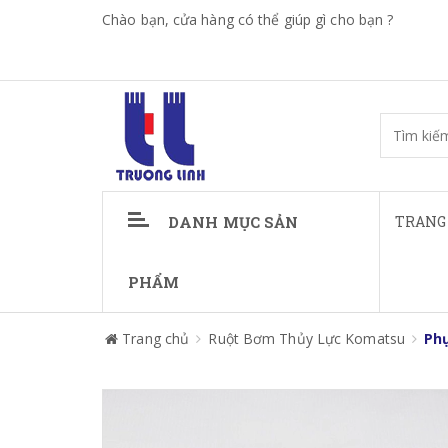
Chào bạn, cửa hàng có thể giúp gì cho bạn ?
DANH MỤC SẢN
TRANG
PHẨM
Trang chủ
Ruột Bơm Thủy Lực Komatsu
Ph