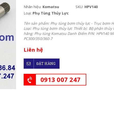
Nhãn hiệu:
Komatsu
SKU:
HPV140
Loại:
Phụ Tùng Thủy Lực
Tên sản phẩm: Phụ tùng bơm thủy lực - Trục bơm 
Loại: Phụ tùng bơm thủy lực Thiết bị: Bộ phận thủy 
hãng: Phụ tùng Komatsu Danh Điểm P/N: HPV140 Mo
PC300/350/360-7
Liên hệ
ĐẶT HÀNG
0913 007 247