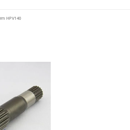
bơm HPV140