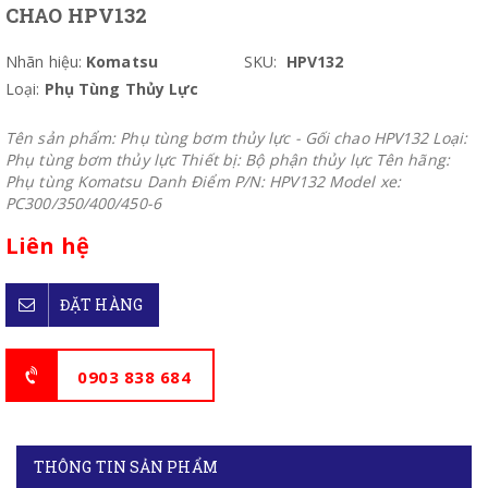
CHAO HPV132
Nhãn hiệu:
Komatsu
SKU:
HPV132
Loại:
Phụ Tùng Thủy Lực
Tên sản phẩm: Phụ tùng bơm thủy lực - Gối chao HPV132 Loại:
Phụ tùng bơm thủy lực Thiết bị: Bộ phận thủy lực Tên hãng:
Phụ tùng Komatsu Danh Điểm P/N: HPV132 Model xe:
PC300/350/400/450-6
Liên hệ
ĐẶT HÀNG
0903 838 684
THÔNG TIN SẢN PHẨM