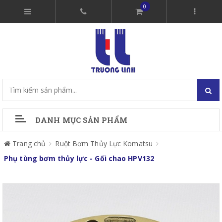
0
DANH MỤC SẢN PHẨM
Trang chủ
Ruột Bơm Thủy Lực Komatsu
Phụ tùng bơm thủy lực - Gối chao HPV132