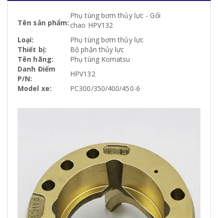
Phụ tùng bơm thủy lực - Gối
Tên sản phẩm:
chao HPV132
Loại:
Phụ tùng bơm thủy lực
Thiết bị:
Bộ phận thủy lực
Tên hãng:
Phụ tùng Komatsu
Danh Điểm
HPV132
P/N:
Model xe:
PC300/350/400/450-6