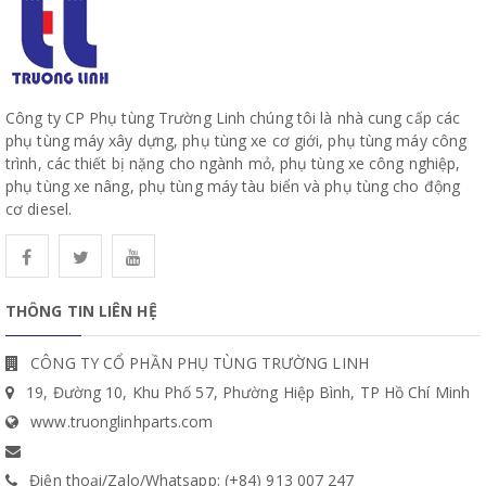
Công ty CP Phụ tùng Trường Linh chúng tôi là nhà cung cấp các
phụ tùng máy xây dựng, phụ tùng xe cơ giới, phụ tùng máy công
trình, các thiết bị nặng cho ngành mỏ, phụ tùng xe công nghiệp,
phụ tùng xe nâng, phụ tùng máy tàu biển và phụ tùng cho động
cơ diesel.
THÔNG TIN LIÊN HỆ
CÔNG TY CỔ PHẦN PHỤ TÙNG TRƯỜNG LINH
19, Đường 10, Khu Phố 57, Phường Hiệp Bình, TP Hồ Chí Minh
www.truonglinhparts.com
Điện thoại/Zalo/Whatsapp: (+84) 913 007 247