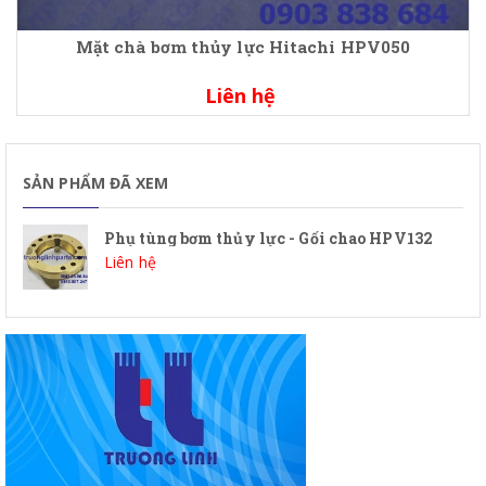
Mặt chà bơm thủy lực Hitachi HPV050
Liên hệ
SẢN PHẨM ĐÃ XEM
Phụ tùng bơm thủy lực - Gối chao HPV132
Liên hệ